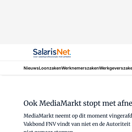
Nieuws
Loonzaken
Werknemerszaken
Werkgeverszak
Ook MediaMarkt stopt met afn
MediaMarkt neemt op dit moment vingerafdru
Vakbond FNV vindt van niet en de Autoriteit