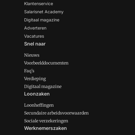
Klantenservice
Salarisnet Academy
Digitaal magazine
Adverteren
Vacatures
Snel naar
Nieuws
Voorbeelddocumenten
Faq's
Verdieping
Digitaal magazine
Loonzaken
Loonheffingen
Secundaire arbeidsvoorwaarden
Sociale verzekeringen
Werknemerszaken