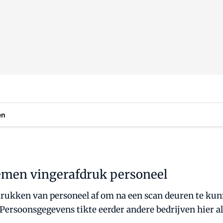
en
emen vingerafdruk personeel
kken van personeel af om na een scan deuren te kunn
 Persoonsgegevens tikte eerder andere bedrijven hier 