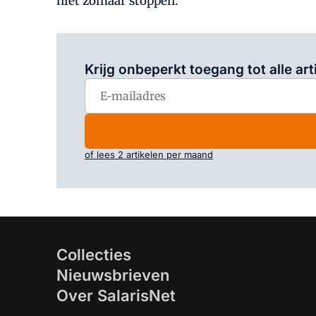
niet zomaar stoppen.
Krijg onbeperkt toegang tot alle art
of lees 2 artikelen per maand
Collecties
Nieuwsbrieven
Over SalarisNet