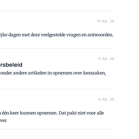
10 JUL. 26
jke dagen met deze veelgestelde vragen en antwoorden.
9 JUL. 26
rsbeleid
er onder andere artikelen in opnemen over loonzaken,
9 JUL. 26
 één keer kunnen opnemen. Dat pakt niet voor alle
ver.