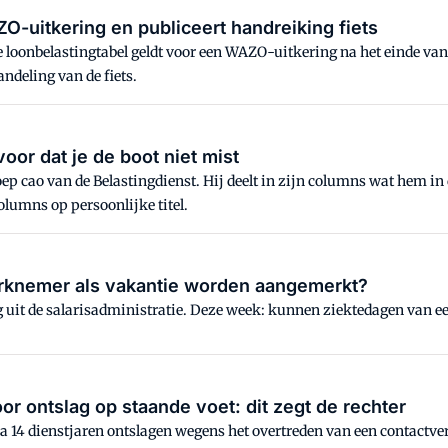
ZO-uitkering en publiceert handreiking fiets
ke loonbelastingtabel geldt voor een WAZO-uitkering na het einde va
ndeling van de fiets.
oor dat je de boot niet mist
ep cao van de Belastingdienst. Hij deelt in zijn columns wat hem in 
olumns op persoonlijke titel.
rknemer als vakantie worden aangemerkt?
 uit de salarisadministratie. Deze week: kunnen ziektedagen van
r ontslag op staande voet: dit zegt de rechter
14 dienstjaren ontslagen wegens het overtreden van een contactve