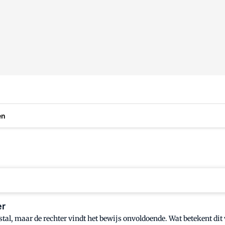
en
er
al, maar de rechter vindt het bewijs onvoldoende. Wat betekent dit