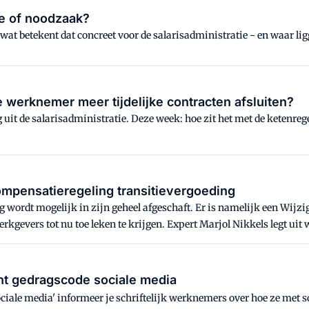
pe of noodzaak?
wat betekent dat concreet voor de salarisadministratie - en waar lig
werknemer meer tijdelijke contracten afsluiten?
uit de salarisadministratie. Deze week: hoe zit het met de ketenreg
ompensatieregeling transitievergoeding
 wordt mogelijk in zijn geheel afgeschaft. Er is namelijk een Wijzi
rkgevers tot nu toe leken te krijgen. Expert Marjol Nikkels legt uit w
 gedragscode sociale media
iale media' informeer je schriftelijk werknemers over hoe ze met s