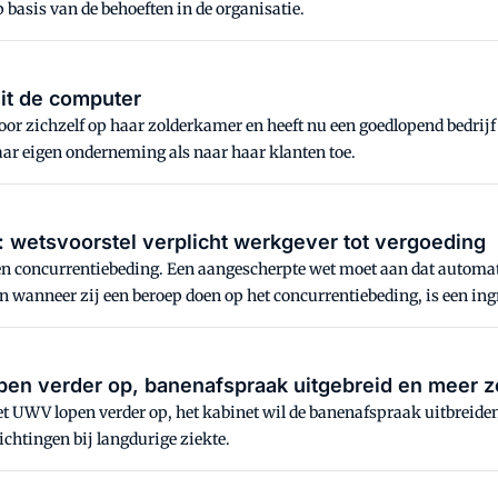
basis van de behoeften in de organisatie.
uit de computer
voor zichzelf op haar zolderkamer en heeft nu een goedlopend bedrij
aar eigen onderneming als naar haar klanten toe.
 wetsvoorstel verplicht werkgever tot vergoeding
 een concurrentiebeding. Een aangescherpte wet moet aan dat autom
wanneer zij een beroep doen op het concurrentiebeding, is een ing
en verder op, banenafspraak uitgebreid en meer zek
t UWV lopen verder op, het kabinet wil de banenafspraak uitbreiden,
ichtingen bij langdurige ziekte.