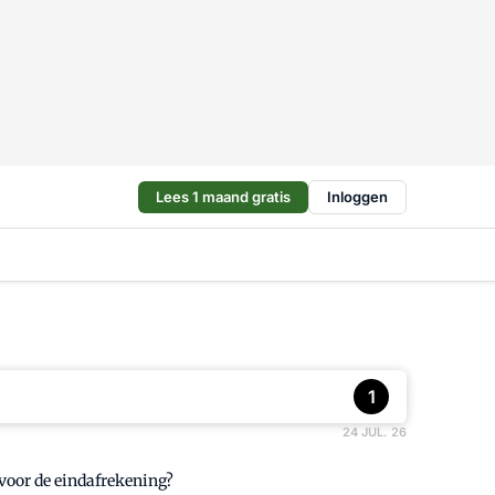
Lees 1 maand gratis
Inloggen
1
24 JUL. 26
 voor de eindafrekening?