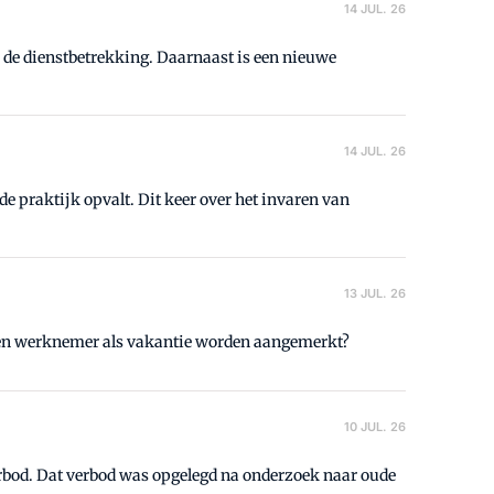
14 JUL. 26
n de dienstbetrekking. Daarnaast is een nieuwe
14 JUL. 26
de praktijk opvalt. Dit keer over het invaren van
13 JUL. 26
 een werknemer als vakantie worden aangemerkt?
10 JUL. 26
rbod. Dat verbod was opgelegd na onderzoek naar oude