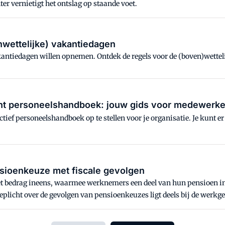
er vernietigt het ontslag op staande voet.
wettelijke) vakantiedagen
ntiedagen willen opnemen. Ontdek de regels voor de (boven)wetteli
 personeelshandboek: jouw gids voor medewerke
ief personeelshandboek op te stellen voor je organisatie. Je kunt 
sioenkeuze met fiscale gevolgen
t bedrag ineens, waarmee werknemers een deel van hun pensioen in
plicht over de gevolgen van pensioenkeuzes ligt deels bij de werkge