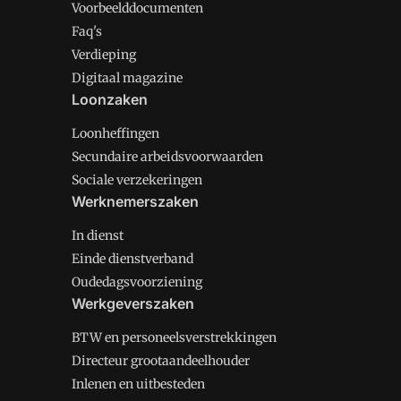
Voorbeelddocumenten
Faq's
Verdieping
Digitaal magazine
Loonzaken
Loonheffingen
Secundaire arbeidsvoorwaarden
Sociale verzekeringen
Werknemerszaken
In dienst
Einde dienstverband
Oudedagsvoorziening
Werkgeverszaken
BTW en personeelsverstrekkingen
Directeur grootaandeelhouder
Inlenen en uitbesteden