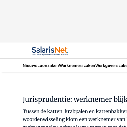
Nieuws
Loonzaken
Werknemerszaken
Werkgeverszak
Jurisprudentie: werknemer blijk
Tussen de katten, krabpalen en kattenbakken 
woordenwisseling klom een werknemer van het