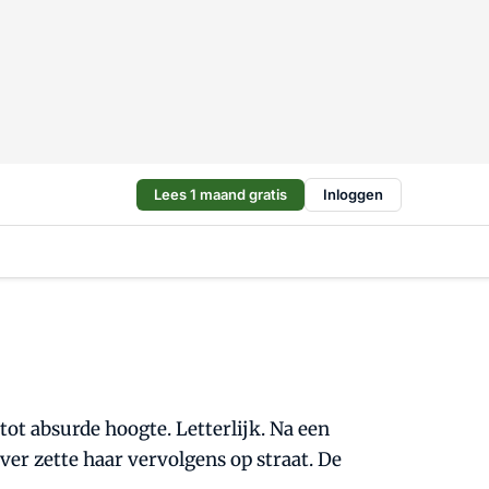
Lees 1 maand gratis
Inloggen
ot absurde hoogte. Letterlijk. Na een
er zette haar vervolgens op straat. De