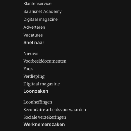
Klantenservice
Salarisnet Academy
Digitaal magazine
Adverteren
Vacatures
Snel naar
Nieuws
Voorbeelddocumenten
Faq's
Verdieping
Digitaal magazine
Loonzaken
Loonheffingen
Secundaire arbeidsvoorwaarden
Sociale verzekeringen
Werknemerszaken