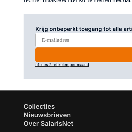
rechter maakte echter korte metten met dat 
Krijg onbeperkt toegang tot alle art
of lees 2 artikelen per maand
Collecties
Nieuwsbrieven
Over SalarisNet