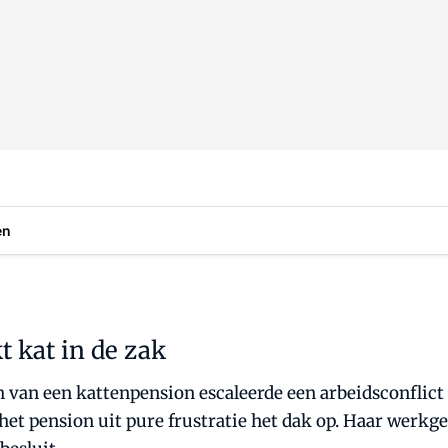
en
t kat in de zak
van een kattenpension escaleerde een arbeidsconflict t
 pension uit pure frustratie het dak op. Haar werkgev