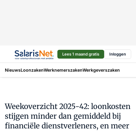
Lees 1 maand gratis
Inloggen
Nieuws
Loonzaken
Werknemerszaken
Werkgeverszaken
Weekoverzicht 2025-42: loonkosten
stijgen minder dan gemiddeld bij
financiële dienstverleners, en meer