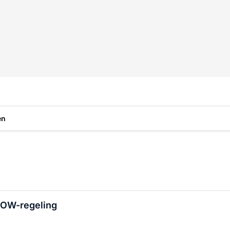
en
NOW-regeling