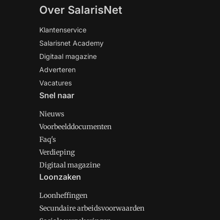
Over SalarisNet
Klantenservice
Salarisnet Academy
Digitaal magazine
Adverteren
Vacatures
Snel naar
Nieuws
Voorbeelddocumenten
Faq's
Verdieping
Digitaal magazine
Loonzaken
Loonheffingen
Secundaire arbeidsvoorwaarden