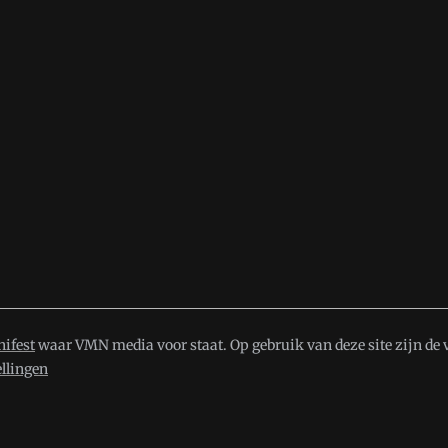
ifest
waar VMN media voor staat. Op gebruik van deze site zijn de 
ellingen