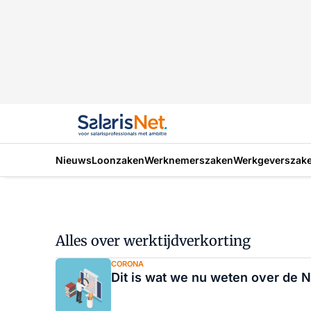
Nieuws
Loonzaken
Werknemerszaken
Werkgeverszak
Alles over werktijdverkorting
CORONA
Dit is wat we nu weten over de 