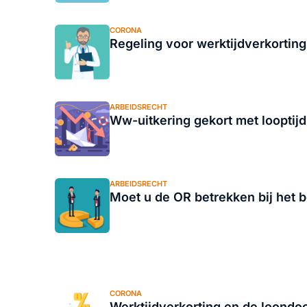
CORONA
Regeling voor werktijdverkorting
ARBEIDSRECHT
Ww-uitkering gekort met looptijd
ARBEIDSRECHT
Moet u de OR betrekken bij het b
CORONA
Werktijdverkorting en de loondoo