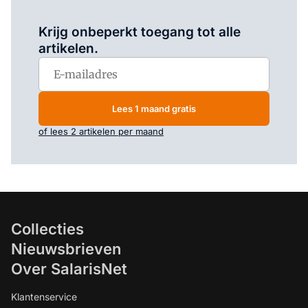
Log in
om dit artikel te lezen.
Krijg onbeperkt toegang tot alle
artikelen.
Lees 1 maand gratis
of lees 2 artikelen per maand
Collecties
Nieuwsbrieven
Over SalarisNet
Klantenservice