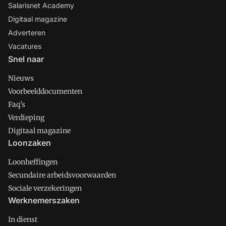
Salarisnet Academy
Digitaal magazine
Adverteren
Vacatures
Snel naar
Nieuws
Voorbeelddocumenten
Faq's
Verdieping
Digitaal magazine
Loonzaken
Loonheffingen
Secundaire arbeidsvoorwaarden
Sociale verzekeringen
Werknemerszaken
In dienst