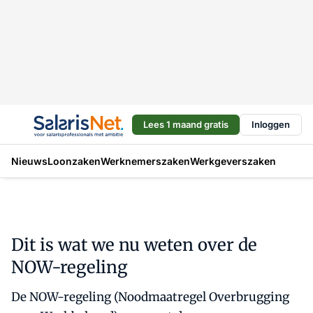
Lees 1 maand gratis
Inloggen
Nieuws
Loonzaken
Werknemerszaken
Werkgeverszaken
Dit is wat we nu weten over de
NOW-regeling
De NOW-regeling (Noodmaatregel Overbrugging