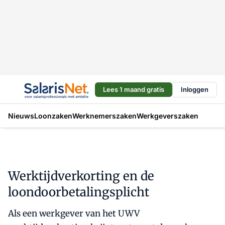
Lees 1 maand gratis
Inloggen
Nieuws
Loonzaken
Werknemerszaken
Werkgeverszaken
Werktijdverkorting en de
loondoorbetalingsplicht
Als een werkgever van het UWV