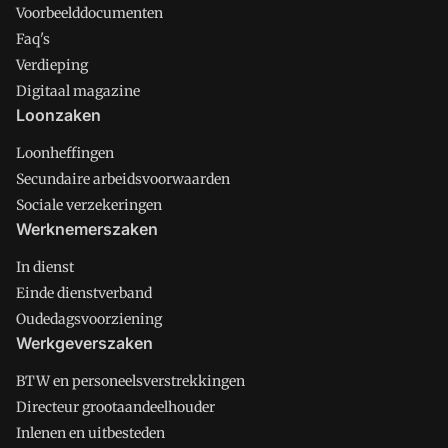
Voorbeelddocumenten
Faq's
Verdieping
Digitaal magazine
Loonzaken
Loonheffingen
Secundaire arbeidsvoorwaarden
Sociale verzekeringen
Werknemerszaken
In dienst
Einde dienstverband
Oudedagsvoorziening
Werkgeverszaken
BTW en personeelsverstrekkingen
Directeur grootaandeelhouder
Inlenen en uitbesteden