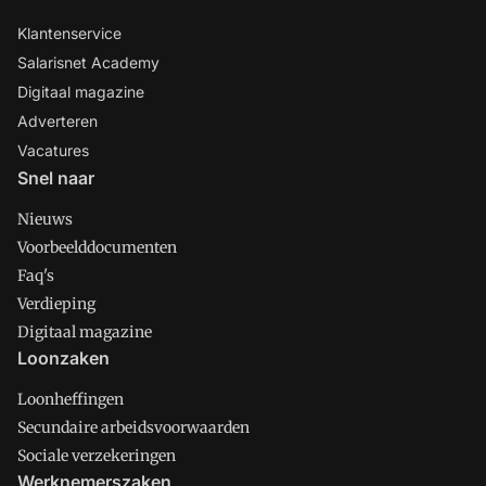
Klantenservice
Salarisnet Academy
Digitaal magazine
Adverteren
Vacatures
Snel naar
Nieuws
Voorbeelddocumenten
Faq's
Verdieping
Digitaal magazine
Loonzaken
Loonheffingen
Secundaire arbeidsvoorwaarden
Sociale verzekeringen
Werknemerszaken