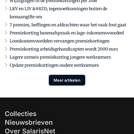
Wijzigingen in de premiekortingen per 2016
LKV en LIV &#8211; tegemoetkomingen buiten de
loonaangifte om
7 premies, heffingen en afdrachten waar het vaak fout gaat
Premiekorting banenafspraak en lage-inkomensvoordeel
Loonkostenvoordelen vervangen premiekortingen
Premiekorting arbeidsgehandicapten wordt 2000 euro
Lagere ureneis premiekorting jongere werknemers
Update premiekortingen oudere werknemers
Meer artikelen
Collecties
Nieuwsbrieven
Over SalarisNet