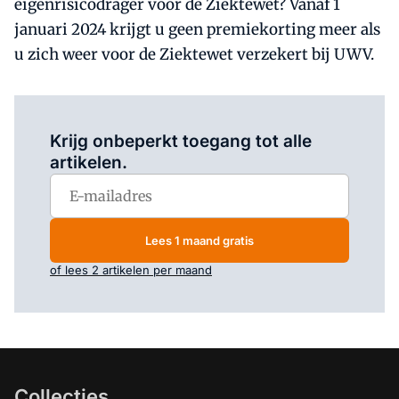
eigenrisicodrager voor de Ziektewet? Vanaf 1
januari 2024 krijgt u geen premiekorting meer als
u zich weer voor de Ziektewet verzekert bij UWV.
Log in
om dit artikel te lezen.
Krijg onbeperkt toegang tot alle
artikelen.
Lees 1 maand gratis
of lees 2 artikelen per maand
Collecties