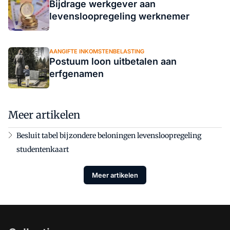
Bijdrage werkgever aan
levensloopregeling werknemer
AANGIFTE INKOMSTENBELASTING
Postuum loon uitbetalen aan
erfgenamen
Meer artikelen
Besluit tabel bijzondere beloningen levensloopregeling
studentenkaart
Meer artikelen