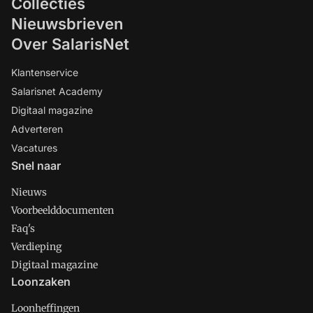
Collecties
Nieuwsbrieven
Over SalarisNet
Klantenservice
Salarisnet Academy
Digitaal magazine
Adverteren
Vacatures
Snel naar
Nieuws
Voorbeelddocumenten
Faq's
Verdieping
Digitaal magazine
Loonzaken
Loonheffingen