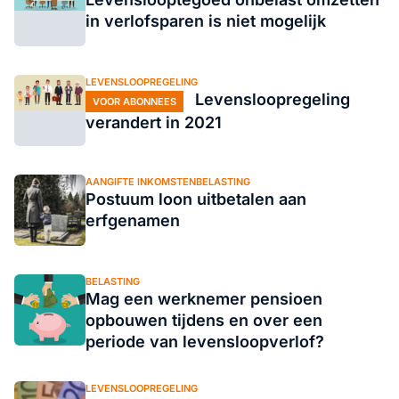
in verlofsparen is niet mogelijk
LEVENSLOOPREGELING
Levensloopregeling
VOOR ABONNEES
verandert in 2021
AANGIFTE INKOMSTENBELASTING
Postuum loon uitbetalen aan
erfgenamen
BELASTING
Mag een werknemer pensioen
opbouwen tijdens en over een
periode van levensloopverlof?
LEVENSLOOPREGELING