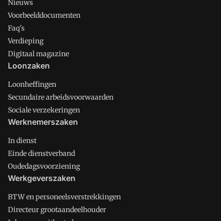
Nieuws
Voorbeelddocumenten
Faq's
Verdieping
Digitaal magazine
Loonzaken
Loonheffingen
Secundaire arbeidsvoorwaarden
Sociale verzekeringen
Werknemerszaken
In dienst
Einde dienstverband
Oudedagsvoorziening
Werkgeverszaken
BTW en personeelsverstrekkingen
Directeur grootaandeelhouder