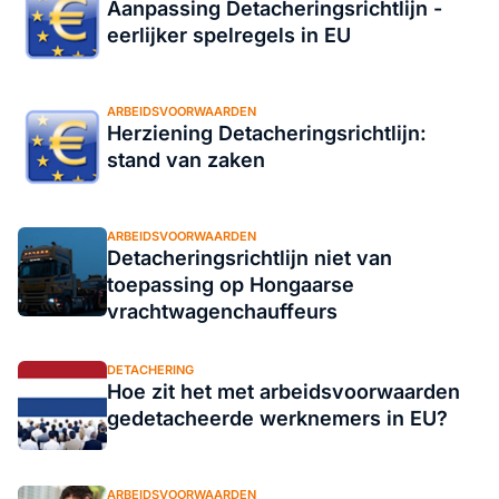
Aanpassing Detacheringsrichtlijn -
eerlijker spelregels in EU
ARBEIDSVOORWAARDEN
Herziening Detacheringsrichtlijn:
stand van zaken
ARBEIDSVOORWAARDEN
Detacheringsrichtlijn niet van
toepassing op Hongaarse
vrachtwagenchauffeurs
DETACHERING
Hoe zit het met arbeidsvoorwaarden
gedetacheerde werknemers in EU?
ARBEIDSVOORWAARDEN