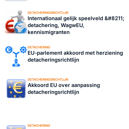
DETACHERINGSRICHTLIJN
Internationaal gelijk speelveld &#8211;
detachering, WagwEU,
kennismigranten
DETACHERING
EU-parlement akkoord met herziening
detacheringsrichtlijn
DETACHERINGSRICHTLIJN
Akkoord EU over aanpassing
detacheringsrichtlijn
DETACHERING