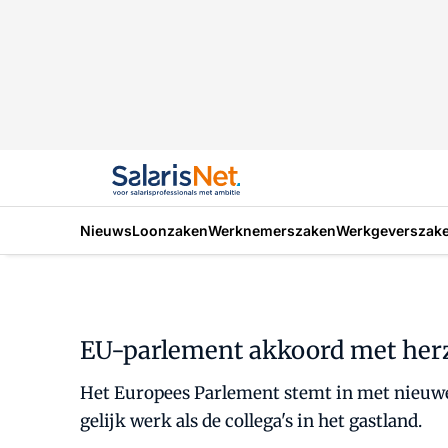
Nieuws
Loonzaken
Werknemerszaken
Werkgeverszak
EU-parlement akkoord met herz
Het Europees Parlement stemt in met nieuwe r
gelijk werk als de collega's in het gastland.