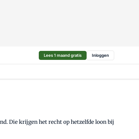
Lees 1 maand gratis
Inloggen
. Die krijgen het recht op hetzelfde loon bij