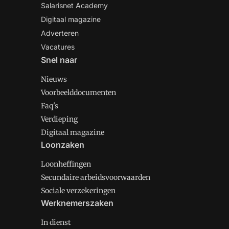
Salarisnet Academy
Digitaal magazine
Adverteren
Vacatures
Snel naar
Nieuws
Voorbeelddocumenten
Faq's
Verdieping
Digitaal magazine
Loonzaken
Loonheffingen
Secundaire arbeidsvoorwaarden
Sociale verzekeringen
Werknemerszaken
In dienst