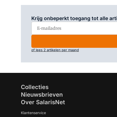
Krijg onbeperkt toegang tot alle art
of lees 2 artikelen per maand
Collecties
Nieuwsbrieven
Over SalarisNet
Klantenservice