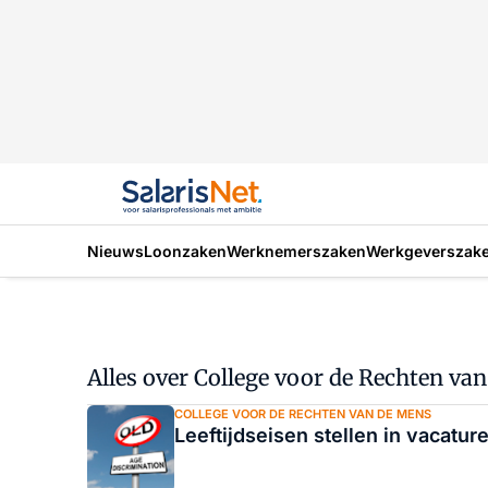
Nieuws
Loonzaken
Werknemerszaken
Werkgeverszak
Alles over College voor de Rechten va
COLLEGE VOOR DE RECHTEN VAN DE MENS
Leeftijdseisen stellen in vacatur