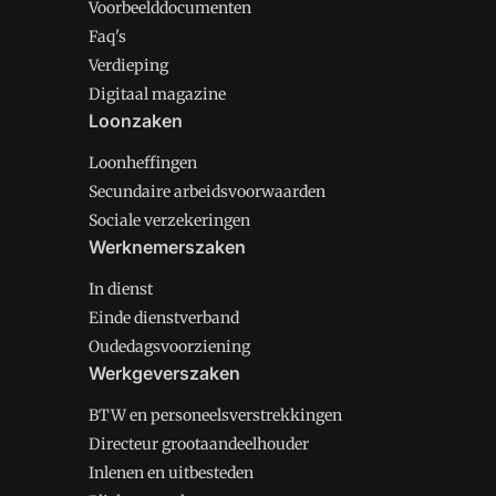
Voorbeelddocumenten
Faq's
Verdieping
Digitaal magazine
Loonzaken
Loonheffingen
Secundaire arbeidsvoorwaarden
Sociale verzekeringen
Werknemerszaken
In dienst
Einde dienstverband
Oudedagsvoorziening
Werkgeverszaken
BTW en personeelsverstrekkingen
Directeur grootaandeelhouder
Inlenen en uitbesteden