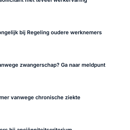
ongelijk bij Regeling oudere werknemers
d vanwege zwangerschap? Ga naar meldpunt
mer vanwege chronische ziekte
rs bij anciënniteitscriterium