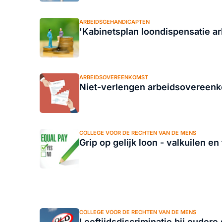
ARBEIDSGEHANDICAPTEN
'Kabinetsplan loondispensatie ar
ARBEIDSOVEREENKOMST
Niet-verlengen arbeidsovereenk
COLLEGE VOOR DE RECHTEN VAN DE MENS
Grip op gelijk loon - valkuilen en 
COLLEGE VOOR DE RECHTEN VAN DE MENS
Leeftijdsdiscriminatie bij oudere