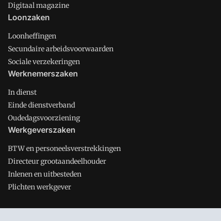
Digitaal magazine
Loonzaken
Loonheffingen
Secundaire arbeidsvoorwaarden
Sociale verzekeringen
Werknemerszaken
In dienst
Einde dienstverband
Oudedagsvoorziening
Werkgeverszaken
BTW en personeelsverstrekkingen
Directeur grootaandeelhouder
Inlenen en uitbesteden
Plichten werkgever