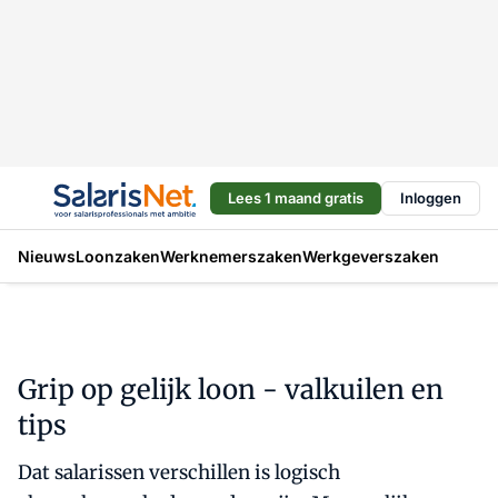
Lees 1 maand gratis
Inloggen
Nieuws
Loonzaken
Werknemerszaken
Werkgeverszaken
Grip op gelijk loon - valkuilen en
tips
Dat salarissen verschillen is logisch