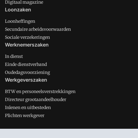
Digitaal magazine
Loonzaken
Loonheffingen
Secundaire arbeidsvoorwaarden
Sociale verzekeringen
Werknemerszaken
In dienst
Einde dienstverband
Oudedagsvoorziening
Werkgeverszaken
BTW en personeelsverstrekkingen
Directeur grootaandeelhouder
Inlenen en uitbesteden
Plichten werkgever