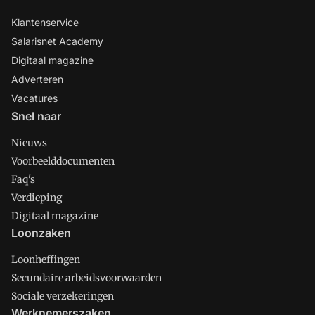
Klantenservice
Salarisnet Academy
Digitaal magazine
Adverteren
Vacatures
Snel naar
Nieuws
Voorbeelddocumenten
Faq's
Verdieping
Digitaal magazine
Loonzaken
Loonheffingen
Secundaire arbeidsvoorwaarden
Sociale verzekeringen
Werknemerszaken