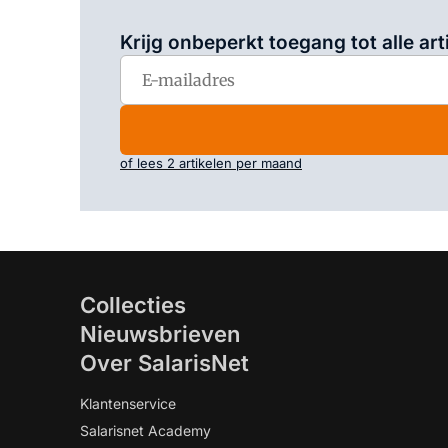
Krijg onbeperkt toegang tot alle art
of lees 2 artikelen per maand
Collecties
Nieuwsbrieven
Over SalarisNet
Klantenservice
Salarisnet Academy