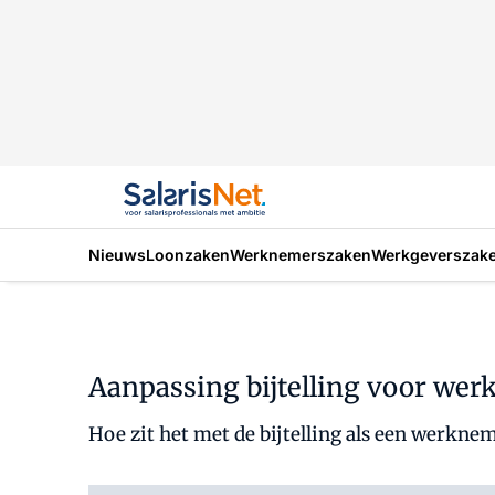
Nieuws
Loonzaken
Werknemerszaken
Werkgeverszak
Aanpassing bijtelling voor wer
Hoe zit het met de bijtelling als een werknem