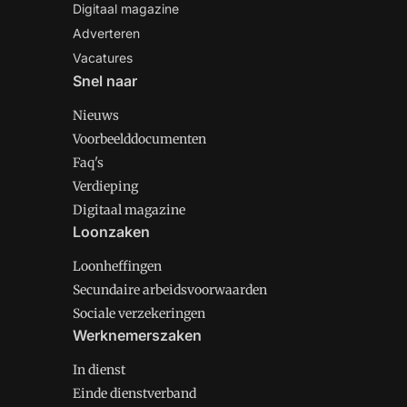
Digitaal magazine
Adverteren
Vacatures
Snel naar
Nieuws
Voorbeelddocumenten
Faq's
Verdieping
Digitaal magazine
Loonzaken
Loonheffingen
Secundaire arbeidsvoorwaarden
Sociale verzekeringen
Werknemerszaken
In dienst
Einde dienstverband