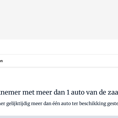
en
knemer met meer dan 1 auto van de za
er gelijktijdig meer dan één auto ter beschikking geste