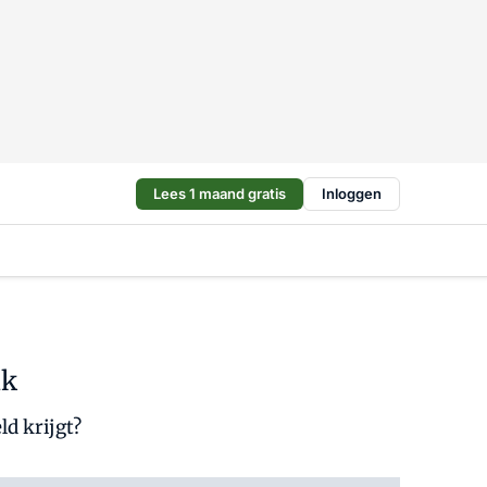
Lees 1 maand gratis
Inloggen
ak
ld krijgt?