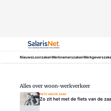
Nieuws
Loonzaken
Werknemerszaken
Werkgeverszak
Alles over woon-werkverkeer
FIETS VAN DE ZAAK
Zo zit het met de fiets van de za