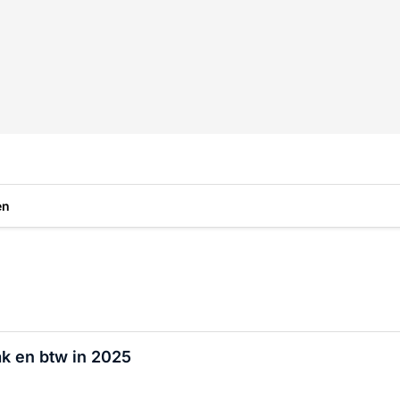
en
ak en btw in 2025