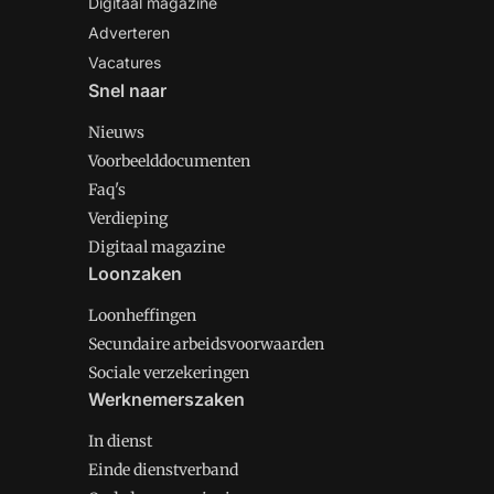
Digitaal magazine
Adverteren
Vacatures
Snel naar
Nieuws
Voorbeelddocumenten
Faq's
Verdieping
Digitaal magazine
Loonzaken
Loonheffingen
Secundaire arbeidsvoorwaarden
Sociale verzekeringen
Werknemerszaken
In dienst
Einde dienstverband