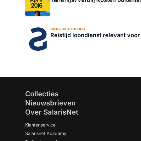
DIENSTBETREKKING
Reistijd loondienst relevant voor
Collecties
Nieuwsbrieven
Over SalarisNet
Klantenservice
Salarisnet Academy