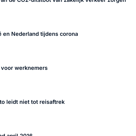
 en Nederland tijdens corona
g voor werknemers
leidt niet tot reisaftrek
and april 2016