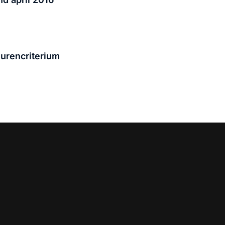
 urencriterium