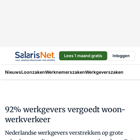
Lees 1 maand gratis
Inloggen
Nieuws
Loonzaken
Werknemerszaken
Werkgeverszaken
92% werkgevers vergoedt woon-
werkverkeer
Nederlandse werkgevers verstrekken op grote