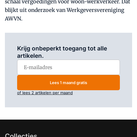
schaal vergoedingen voor woon-werkverkeer. Dat
blijkt uit onderzoek van Werkgeversvereniging
AWVN.
Log in
om dit artikel te lezen.
Krijg onbeperkt toegang tot alle
artikelen.
Lees 1 maand gratis
of lees 2 artikelen per maand
Collecties