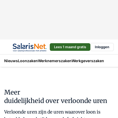
Lees 1 maand gratis
Inloggen
Nieuws
Loonzaken
Werknemerszaken
Werkgeverszaken
Meer
duidelijkheid over verloonde uren
Verloonde uren zijn de uren waarover loon is