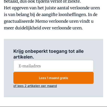
betaald, dus ook tijdens verlof of ziekte.
Het opgeven van het juiste aantal verloonde uren
is van belang bij de aangifte loonheffingen. In de
geactualiseerde Memo verloonde uren vindt u
meer duidelijkheid over verloonde uren.
Log in
om dit artikel te lezen.
Krijg onbeperkt toegang tot alle
artikelen.
Lees 1 maand gratis
of lees 2 artikelen per maand