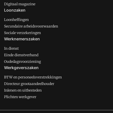
Digitaal magazine
Loonzaken
Loonheffingen
Secundaire arbeidsvoorwaarden
Sociale verzekeringen
Werknemerszaken
In dienst
Einde dienstverband
Oudedagsvoorziening
Werkgeverszaken
BTW en personeelsverstrekkingen
Directeur grootaandeelhouder
Inlenen en uitbesteden
Plichten werkgever