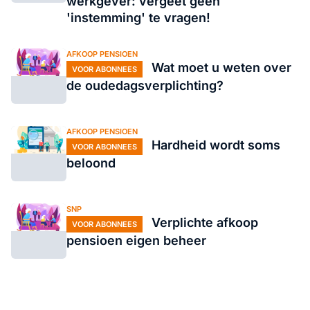
werkgever: vergeet geen
'instemming' te vragen!
AFKOOP PENSIOEN
Wat moet u weten over
VOOR ABONNEES
de oudedagsverplichting?
AFKOOP PENSIOEN
Hardheid wordt soms
VOOR ABONNEES
beloond
SNP
Verplichte afkoop
VOOR ABONNEES
pensioen eigen beheer