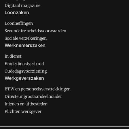
Digitaal magazine
Loonzaken
Loonheffingen
Secundaire arbeidsvoorwaarden
Sociale verzekeringen
Werknemerszaken
In dienst
Einde dienstverband
Oudedagsvoorziening
Werkgeverszaken
BTW en personeelsverstrekkingen
Directeur grootaandeelhouder
Inlenen en uitbesteden
Plichten werkgever