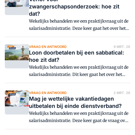
zwangerschapsonderzoek: hoe zit
dat?
Wekelijks behandelen we een praktijkvraag uit de
salarisadministratie. Deze keer gaat het over het
recht op verlof voor een zwangerschapsonderzoek.
VRAAG EN ANTWOORD
9 MRT. 26
Loon doorbetalen bij een sabbatical:
hoe zit dat?
Wekelijks behandelen we een praktijkvraag uit de
salarisadministratie. Dit keer gaat het over het
doorbetalen van loon tijdens een sabbatical.
VRAAG EN ANTWOORD
2 MRT. 26
Mag je wettelijke vakantiedagen
uitbetalen bij einde dienstverband?
Wekelijks behandelen we een praktijkvraag uit de
salarisadministratie. Deze keer gaat de vraag over
het uitbetalen van wettelijke vakantiedagen bij het