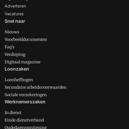
Adverteren
Vacatures
Snel naar
Nieuws
Voorbeelddocumenten
Faq's
Verdieping
Digitaal magazine
Loonzaken
Loonheffingen
Secundaire arbeidsvoorwaarden
Sociale verzekeringen
Werknemerszaken
In dienst
Einde dienstverband
Oudedagsvoorziening