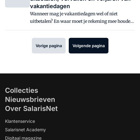
vakantiedagen
Wanneer mag je vakantiedagen wel of niet
uitbetalen? En waar moet je rekening mee houden
als vakantiedagen komen te vervallen of verjaren?
Een overzicht van veelgestelde vragen over dit
onderwerp.
Vorige pagina
Volgende pagina
Collecties
Nieuwsbrieven
Over SalarisNet
Klantenservice
Salarisnet Academy
Digitaal magazine