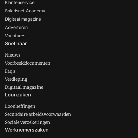
Klantenservice
Salarisnet Academy
Digitaal magazine
Adverteren
Vacatures
Snel naar
Nieuws
Voorbeelddocumenten
Faq's
Verdieping
Digitaal magazine
Loonzaken
Loonheffingen
Secundaire arbeidsvoorwaarden
Sociale verzekeringen
Werknemerszaken