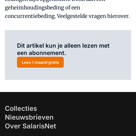
geheimhoudingsbeding of een
concurrentiebeding. Veelgestelde vragen hierover.
Al abonnee?
Log hier in.
Dit artikel kun je alleen lezen met
een abonnement.
Lees 1 maand gratis
Collecties
Nieuwsbrieven
Over SalarisNet