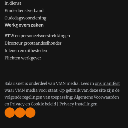
In dienst
Einde dienstverband
Oudedagsvoorziening
Werkgeverszaken
BTW en personeelsverstrekkingen
Directeur grootaandeelhouder
Inlenen en uitbesteden
Plichten werkgever
Salarisnet is onderdeel van VMN media. Lees in
ons manifest
waar VMN media voor staat. Op gebruik van deze site zijn de
volgende regelingen van toepassing:
Algemene Voorwaarden
en
Privacy en Cookie beleid
|
Privacy instellingen