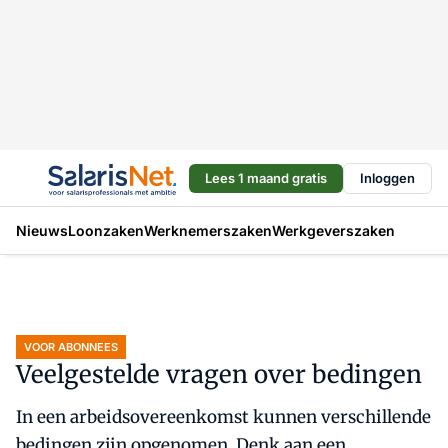
Lees 1 maand gratis
Inloggen
Nieuws
Loonzaken
Werknemerszaken
Werkgeverszaken
VOOR ABONNEES
Veelgestelde vragen over bedingen
In een arbeidsovereenkomst kunnen verschillende
bedingen zijn opgenomen. Denk aan een