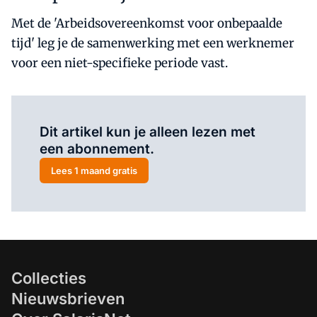
Met de 'Arbeidsovereenkomst voor onbepaalde
tijd' leg je de samenwerking met een werknemer
voor een niet-specifieke periode vast.
Al abonnee?
Log hier in.
Dit artikel kun je alleen lezen met
een abonnement.
Lees 1 maand gratis
Collecties
Nieuwsbrieven