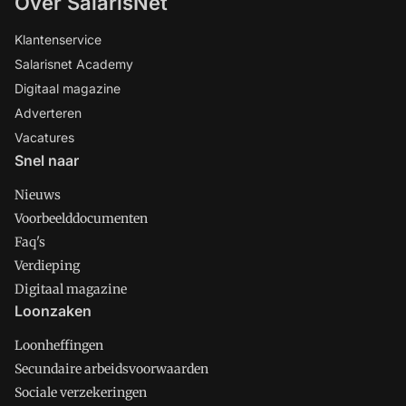
Over SalarisNet
Klantenservice
Salarisnet Academy
Digitaal magazine
Adverteren
Vacatures
Snel naar
Nieuws
Voorbeelddocumenten
Faq's
Verdieping
Digitaal magazine
Loonzaken
Loonheffingen
Secundaire arbeidsvoorwaarden
Sociale verzekeringen