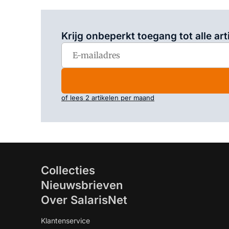
Krijg onbeperkt toegang tot alle art
of lees 2 artikelen per maand
Collecties
Nieuwsbrieven
Over SalarisNet
Klantenservice