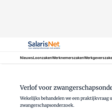
Nieuws
Loonzaken
Werknemerszaken
Werkgeverszak
Verlof voor zwangerschapsonder
Wekelijks behandelen we een praktijkvraag ui
zwangerschapsonderzoek.