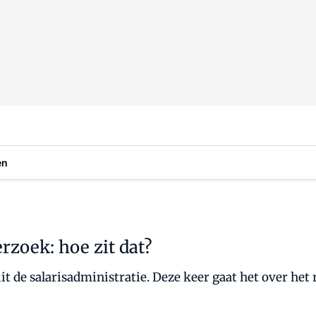
en
zoek: hoe zit dat?
t de salarisadministratie. Deze keer gaat het over het 