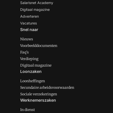
Salarisnet Academy
Digitaal magazine
Adverteren
Vacatures
Snel naar
Nieuws
Voorbeelddocumenten
Faq's
Verdieping
Digitaal magazine
Loonzaken
Loonheffingen
Secundaire arbeidsvoorwaarden
Sociale verzekeringen
Werknemerszaken
In dienst