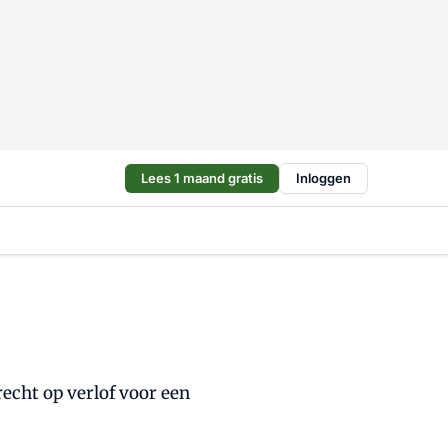
Lees 1 maand gratis
Inloggen
recht op verlof voor een