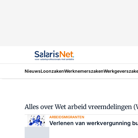
Nieuws
Loonzaken
Werknemerszaken
Werkgeverszak
Alles over Wet arbeid vreemdelingen 
ARBEIDSMIGRANTEN
Verlenen van werkvergunning bu