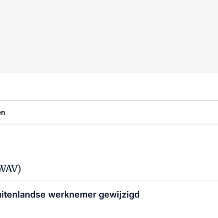
en
(WAV)
itenlandse werknemer gewijzigd