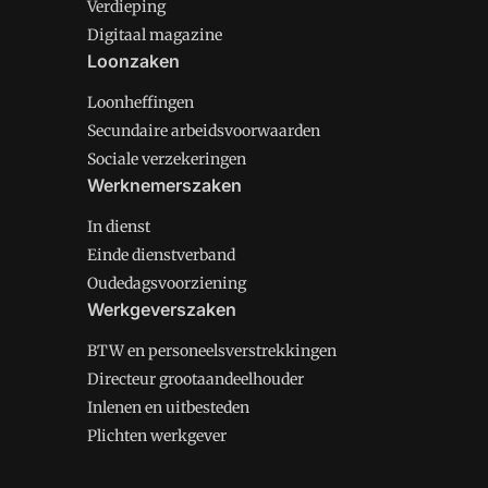
Verdieping
Digitaal magazine
Loonzaken
Loonheffingen
Secundaire arbeidsvoorwaarden
Sociale verzekeringen
Werknemerszaken
In dienst
Einde dienstverband
Oudedagsvoorziening
Werkgeverszaken
BTW en personeelsverstrekkingen
Directeur grootaandeelhouder
Inlenen en uitbesteden
Plichten werkgever