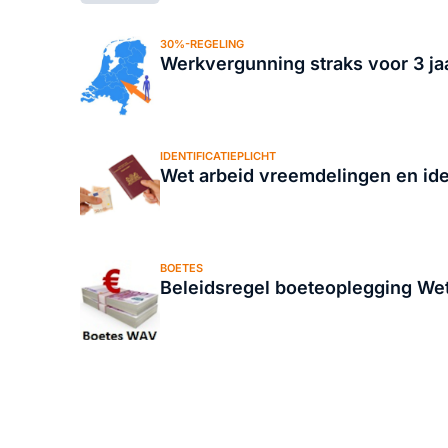
30%-REGELING
Werkvergunning straks voor 3 ja
IDENTIFICATIEPLICHT
Wet arbeid vreemdelingen en iden
BOETES
Beleidsregel boeteoplegging We