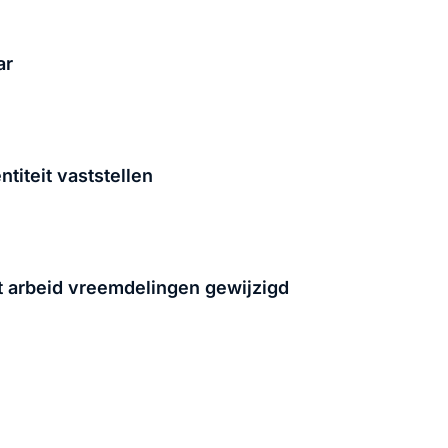
ar
titeit vaststellen
t arbeid vreemdelingen gewijzigd