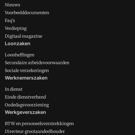
Nieuws
Voorbeelddocumenten
Faq's
Verdieping
Digitaal magazine
Loonzaken
Loonheffingen
Secundaire arbeidsvoorwaarden
Sociale verzekeringen
Werknemerszaken
In dienst
Einde dienstverband
Oudedagsvoorziening
Werkgeverszaken
BTW en personeelsverstrekkingen
Directeur grootaandeelhouder