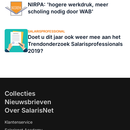
NIRPA: 'hogere werkdruk, meer
scholing nodig door WAB'
SALARISPROFESSIONAL
Doet u dit jaar ook weer mee aan het
Trendonderzoek Salarisprofessionals
2019?
Collecties
Nieuwsbrieven
Over SalarisNet
Klantenservice
Salarisnet Academy