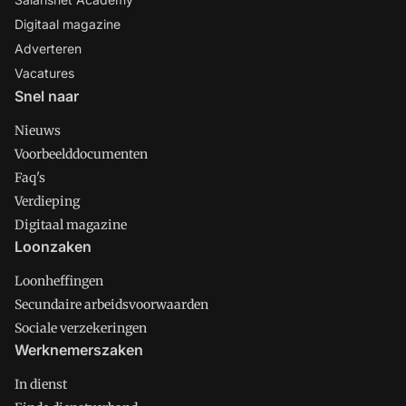
Digitaal magazine
Adverteren
Vacatures
Snel naar
Nieuws
Voorbeelddocumenten
Faq's
Verdieping
Digitaal magazine
Loonzaken
Loonheffingen
Secundaire arbeidsvoorwaarden
Sociale verzekeringen
Werknemerszaken
In dienst