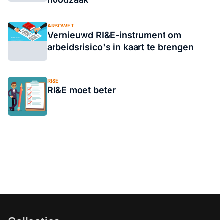
ARBOWET
Vernieuwd RI&E-instrument om
arbeidsrisico's in kaart te brengen
RI&E
RI&E moet beter