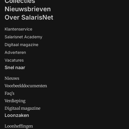
Collecties
Nieuwsbrieven
Over SalarisNet
Klantenservice
Salarisnet Academy
Digitaal magazine
Adverteren
Vacatures
Snel naar
Nieuws
Voorbeelddocumenten
Faq's
Verdieping
Digitaal magazine
Loonzaken
Loonheffingen