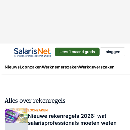
Lees 1 maand gratis
Inloggen
Nieuws
Loonzaken
Werknemerszaken
Werkgeverszaken
Alles over rekenregels
LOONZAKEN
Nieuwe rekenregels 2026: wat
salarisprofessionals moeten weten