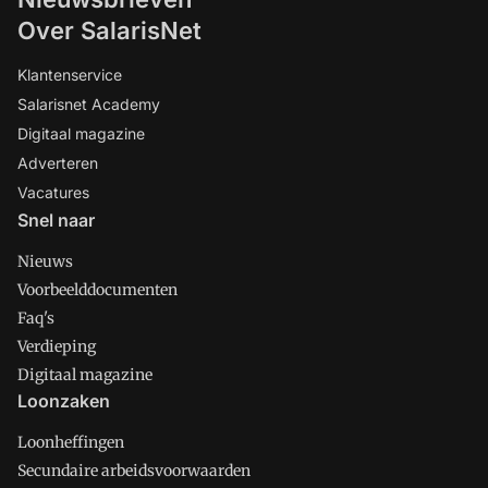
Over SalarisNet
Klantenservice
Salarisnet Academy
Digitaal magazine
Adverteren
Vacatures
Snel naar
Nieuws
Voorbeelddocumenten
Faq's
Verdieping
Digitaal magazine
Loonzaken
Loonheffingen
Secundaire arbeidsvoorwaarden