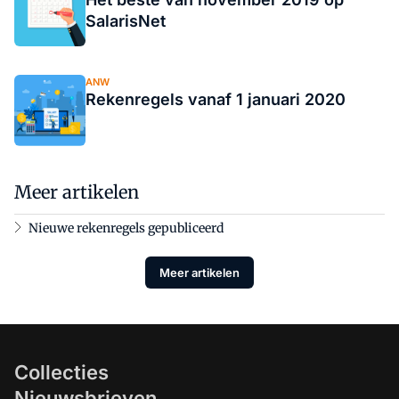
SalarisNet
ANW
Rekenregels vanaf 1 januari 2020
Meer artikelen
Nieuwe rekenregels gepubliceerd
Meer artikelen
Collecties
Nieuwsbrieven