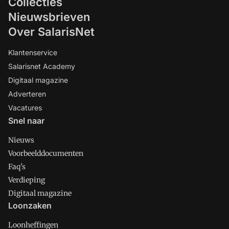
Collecties
Nieuwsbrieven
Over SalarisNet
Klantenservice
Salarisnet Academy
Digitaal magazine
Adverteren
Vacatures
Snel naar
Nieuws
Voorbeelddocumenten
Faq's
Verdieping
Digitaal magazine
Loonzaken
Loonheffingen