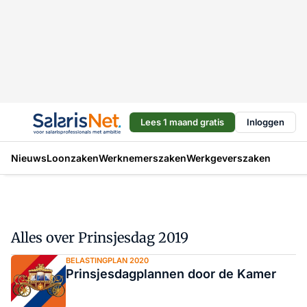
Lees 1 maand gratis
Inloggen
Nieuws
Loonzaken
Werknemerszaken
Werkgeverszaken
Alles over Prinsjesdag 2019
BELASTINGPLAN 2020
Prinsjesdagplannen door de Kamer