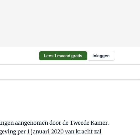
Lees 1 maand gratis
Inloggen
zigingen aangenomen door de Tweede Kamer.
eving per 1 januari 2020 van kracht zal