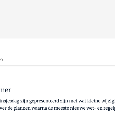
en
amer
rinsjesdag zijn gepresenteerd zijn met wat kleine wij
er de plannen waarna de meeste nieuwe wet- en regelg