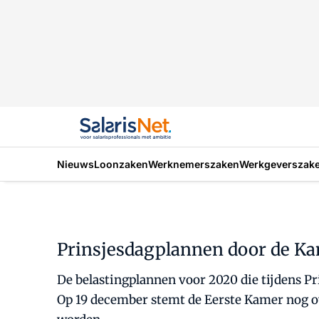
Nieuws
Loonzaken
Werknemerszaken
Werkgeverszak
Prinsjesdagplannen door de K
De belastingplannen voor 2020 die tijdens P
Op 19 december stemt de Eerste Kamer nog ov