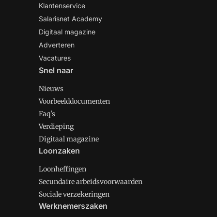
Klantenservice
Salarisnet Academy
Digitaal magazine
Adverteren
Vacatures
Snel naar
Nieuws
Voorbeelddocumenten
Faq's
Verdieping
Digitaal magazine
Loonzaken
Loonheffingen
Secundaire arbeidsvoorwaarden
Sociale verzekeringen
Werknemerszaken