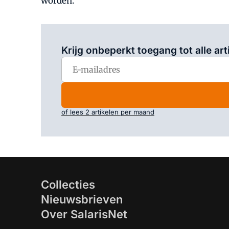
worden.
Krijg onbeperkt toegang tot alle art
of lees 2 artikelen per maand
Collecties
Nieuwsbrieven
Over SalarisNet