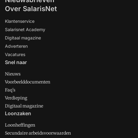
Over SalarisNet
Klantenservice
Salarisnet Academy
Digitaal magazine
Adverteren
Vacatures
Snel naar
Nieuws
Voorbeelddocumenten
Faq's
Verdieping
Digitaal magazine
Loonzaken
Loonheffingen
Secundaire arbeidsvoorwaarden