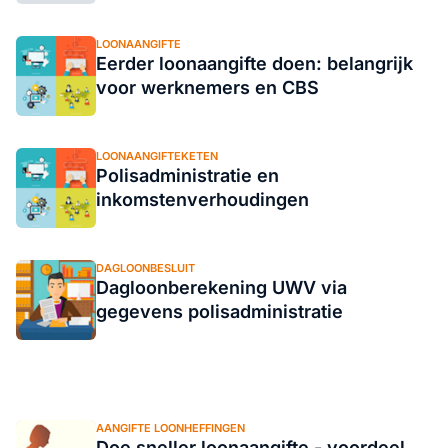
LOONAANGIFTE
Eerder loonaangifte doen: belangrijk
voor werknemers en CBS
LOONAANGIFTEKETEN
Polisadministratie en
inkomstenverhoudingen
DAGLOONBESLUIT
Dagloonberekening UWV via
gegevens polisadministratie
AANGIFTE LOONHEFFINGEN
Doe sneller loonaangifte - voordeel