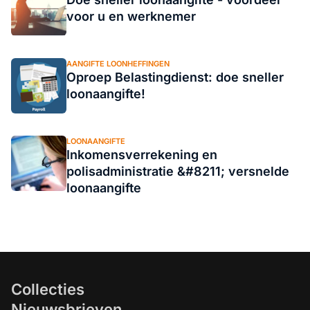
voor u en werknemer
AANGIFTE LOONHEFFINGEN
Oproep Belastingdienst: doe sneller
loonaangifte!
LOONAANGIFTE
Inkomensverrekening en
polisadministratie &#8211; versnelde
loonaangifte
Collecties
Nieuwsbrieven