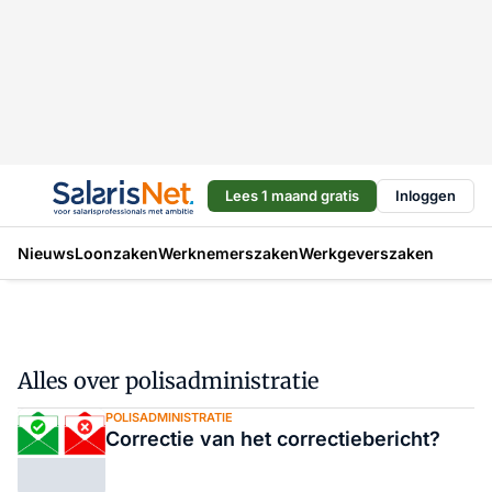
Lees 1 maand gratis
Inloggen
Nieuws
Loonzaken
Werknemerszaken
Werkgeverszaken
Alles over polisadministratie
POLISADMINISTRATIE
Correctie van het correctiebericht?