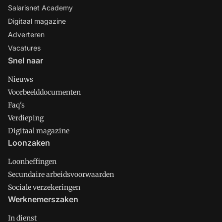
Salarisnet Academy
Digitaal magazine
Adverteren
Vacatures
Snel naar
Nieuws
Voorbeelddocumenten
Faq's
Verdieping
Digitaal magazine
Loonzaken
Loonheffingen
Secundaire arbeidsvoorwaarden
Sociale verzekeringen
Werknemerszaken
In dienst