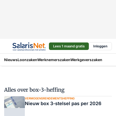
Lees 1 maand gratis
Inloggen
Nieuws
Loonzaken
Werknemerszaken
Werkgeverszaken
Alles over box-3-heffing
VERMOGENSRENDEMENTSHEFFING
Nieuw box 3-stelsel pas per 2026