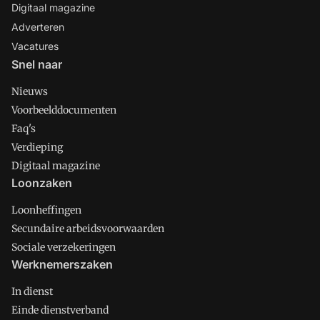
Digitaal magazine
Adverteren
Vacatures
Snel naar
Nieuws
Voorbeelddocumenten
Faq's
Verdieping
Digitaal magazine
Loonzaken
Loonheffingen
Secundaire arbeidsvoorwaarden
Sociale verzekeringen
Werknemerszaken
In dienst
Einde dienstverband