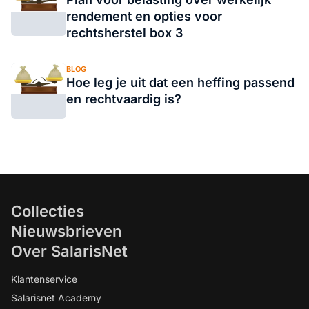
rendement en opties voor
rechtsherstel box 3
BLOG
Hoe leg je uit dat een heffing passend
en rechtvaardig is?
Collecties
Nieuwsbrieven
Over SalarisNet
Klantenservice
Salarisnet Academy