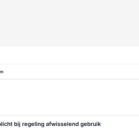
en
licht bij regeling afwisselend gebruik