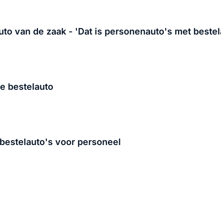
to van de zaak - 'Dat is personenauto's met bestela
e bestelauto
g bestelauto's voor personeel