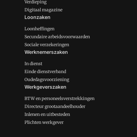
Verdieping
Digitaal magazine
Loonzaken
Loonheffingen
Secundaire arbeidsvoorwaarden
Sociale verzekeringen
Werknemerszaken
In dienst
Einde dienstverband
Oudedagsvoorziening
Werkgeverszaken
BTW en personeelsverstrekkingen
Directeur grootaandeelhouder
Inlenen en uitbesteden
Plichten werkgever