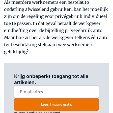
Als meerdere werknemers een bestelauto
onderling afwisselend gebruiken, kan het moeilijk
zijn om de regeling voor privégebruik individueel
toe te passen. In dat geval betaalt de werkgever
eindheffing over de bijtelling privégebruik auto.
Maar hoe zit het als de werkgever telkens één auto
ter beschikking stelt aan twee werknemers
gelijktijdig?
Log in
om dit artikel te lezen.
Krijg onbeperkt toegang tot alle
artikelen.
Lees 1 maand gratis
of lees 2 artikelen per maand