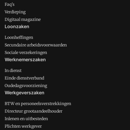
Faq's
Verdieping
Digitaal magazine
Loonzaken
Loonheffingen
Secundaire arbeidsvoorwaarden
Sociale verzekeringen
Werknemerszaken
In dienst
Einde dienstverband
Oudedagsvoorziening
Werkgeverszaken
BTW en personeelsverstrekkingen
Directeur grootaandeelhouder
Inlenen en uitbesteden
Plichten werkgever