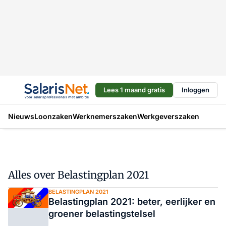
Lees 1 maand gratis
Inloggen
Nieuws
Loonzaken
Werknemerszaken
Werkgeverszaken
Alles over Belastingplan 2021
BELASTINGPLAN 2021
Belastingplan 2021: beter, eerlijker en
groener belastingstelsel