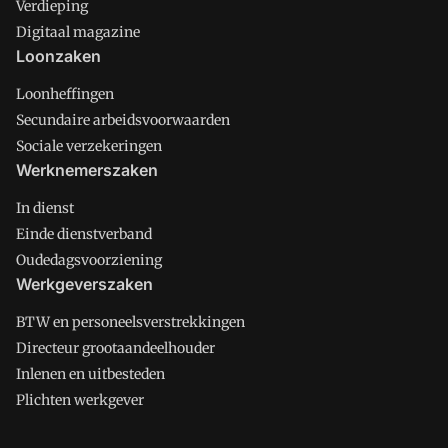
Verdieping
Digitaal magazine
Loonzaken
Loonheffingen
Secundaire arbeidsvoorwaarden
Sociale verzekeringen
Werknemerszaken
In dienst
Einde dienstverband
Oudedagsvoorziening
Werkgeverszaken
BTW en personeelsverstrekkingen
Directeur grootaandeelhouder
Inlenen en uitbesteden
Plichten werkgever