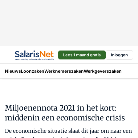
Lees 1 maand gratis
Inloggen
Nieuws
Loonzaken
Werknemerszaken
Werkgeverszaken
Miljoenennota 2021 in het kort:
middenin een economische crisis
De economische situatie slaat dit jaar om naar een