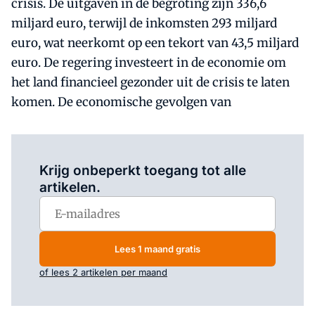
crisis. De uitgaven in de begroting zijn 336,6
miljard euro, terwijl de inkomsten 293 miljard
euro, wat neerkomt op een tekort van 43,5 miljard
euro. De regering investeert in de economie om
het land financieel gezonder uit de crisis te laten
komen. De economische gevolgen van
Log in
om dit artikel te lezen.
Krijg onbeperkt toegang tot alle
artikelen.
Lees 1 maand gratis
of lees 2 artikelen per maand