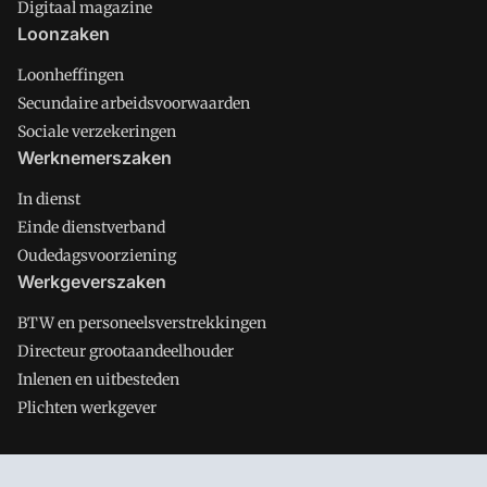
Digitaal magazine
Loonzaken
Loonheffingen
Secundaire arbeidsvoorwaarden
Sociale verzekeringen
Werknemerszaken
In dienst
Einde dienstverband
Oudedagsvoorziening
Werkgeverszaken
BTW en personeelsverstrekkingen
Directeur grootaandeelhouder
Inlenen en uitbesteden
Plichten werkgever