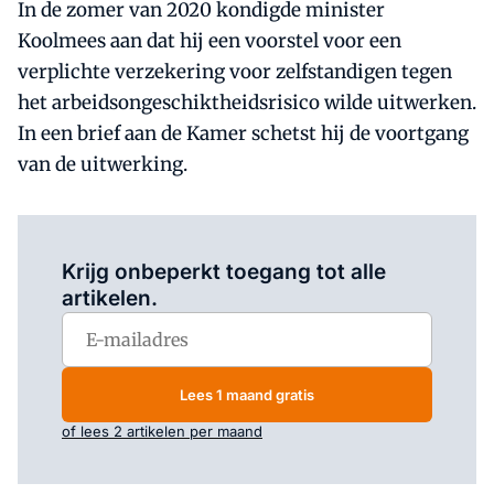
In de zomer van 2020 kondigde minister
Koolmees aan dat hij een voorstel voor een
verplichte verzekering voor zelfstandigen tegen
het arbeidsongeschiktheidsrisico wilde uitwerken.
In een brief aan de Kamer schetst hij de voortgang
van de uitwerking.
Log in
om dit artikel te lezen.
Krijg onbeperkt toegang tot alle
artikelen.
Lees 1 maand gratis
of lees 2 artikelen per maand