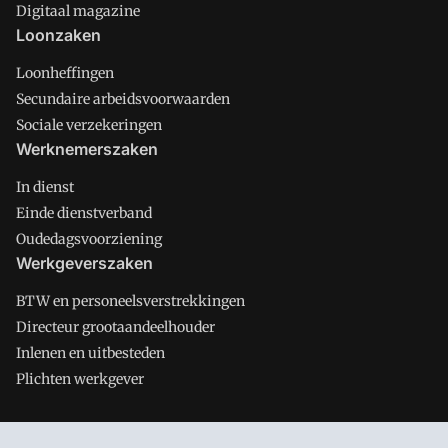
Digitaal magazine
Loonzaken
Loonheffingen
Secundaire arbeidsvoorwaarden
Sociale verzekeringen
Werknemerszaken
In dienst
Einde dienstverband
Oudedagsvoorziening
Werkgeverszaken
BTW en personeelsverstrekkingen
Directeur grootaandeelhouder
Inlenen en uitbesteden
Plichten werkgever