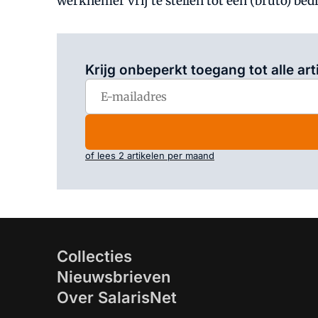
werknemer vrij te stellen tot een (bruto) bed
Krijg onbeperkt toegang tot alle art
of lees 2 artikelen per maand
Collecties
Nieuwsbrieven
Over SalarisNet