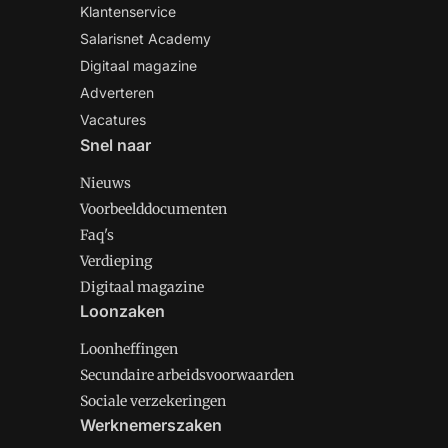
Klantenservice
Salarisnet Academy
Digitaal magazine
Adverteren
Vacatures
Snel naar
Nieuws
Voorbeelddocumenten
Faq's
Verdieping
Digitaal magazine
Loonzaken
Loonheffingen
Secundaire arbeidsvoorwaarden
Sociale verzekeringen
Werknemerszaken