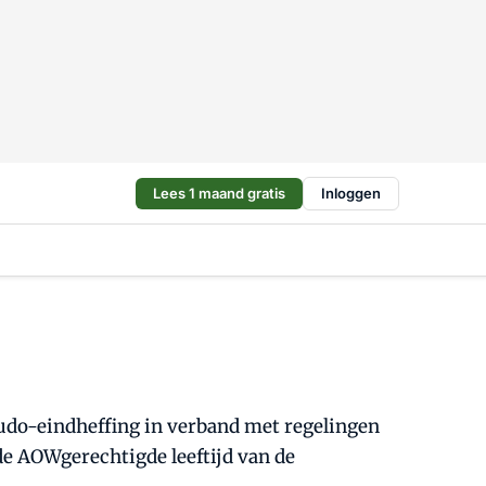
Lees 1 maand gratis
Inloggen
eudo-eindheffing in verband met regelingen
e AOWgerechtigde leeftijd van de