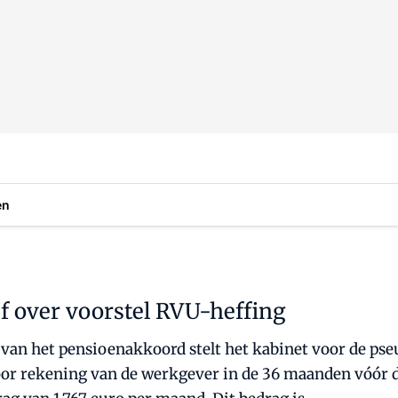
en
ef over voorstel RVU-heffing
 van het pensioenakkoord stelt het kabinet voor de ps
oor rekening van de werkgever in de 36 maanden vóór d