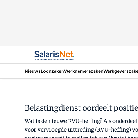
Nieuws
Loonzaken
Werknemerszaken
Werkgeverszak
Belastingdienst oordeelt positi
Wat is de nieuwe RVU-heffing? Als onderdeel
voor vervroegde uittreding (RVU-heffing) v