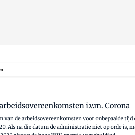
en
 arbeidsovereenkomsten i.v.m. Corona
en van de arbeidsovereenkomsten voor onbepaalde tijd
0. Als na die datum de administratie niet op orde is,