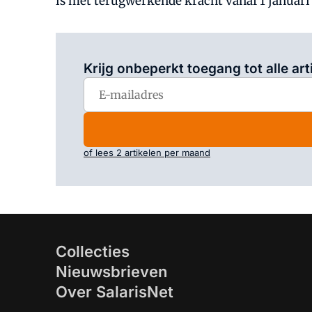
is met terugwerkende kracht vanaf 1 januar
Krijg onbeperkt toegang tot alle art
of lees 2 artikelen per maand
Collecties
Nieuwsbrieven
Over SalarisNet