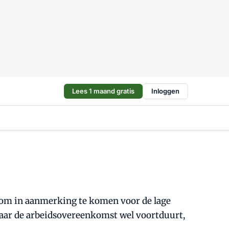
Lees 1 maand gratis
Inloggen
 om in aanmerking te komen voor de lage
 maar de arbeidsovereenkomst wel voortduurt,