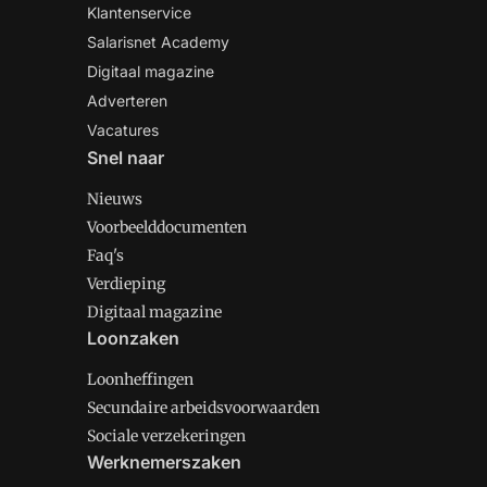
Klantenservice
Salarisnet Academy
Digitaal magazine
Adverteren
Vacatures
Snel naar
Nieuws
Voorbeelddocumenten
Faq's
Verdieping
Digitaal magazine
Loonzaken
Loonheffingen
Secundaire arbeidsvoorwaarden
Sociale verzekeringen
Werknemerszaken