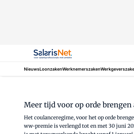
Nieuws
Loonzaken
Werknemerszaken
Werkgeverszak
Meer tijd voor op orde brengen
Het coulanceregime, voor het op orde breng
ww-premie is verlengd tot en met 30 juni 202