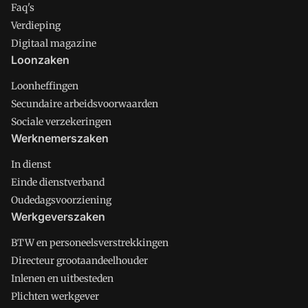
Faq's
Verdieping
Digitaal magazine
Loonzaken
Loonheffingen
Secundaire arbeidsvoorwaarden
Sociale verzekeringen
Werknemerszaken
In dienst
Einde dienstverband
Oudedagsvoorziening
Werkgeverszaken
BTW en personeelsverstrekkingen
Directeur grootaandeelhouder
Inlenen en uitbesteden
Plichten werkgever