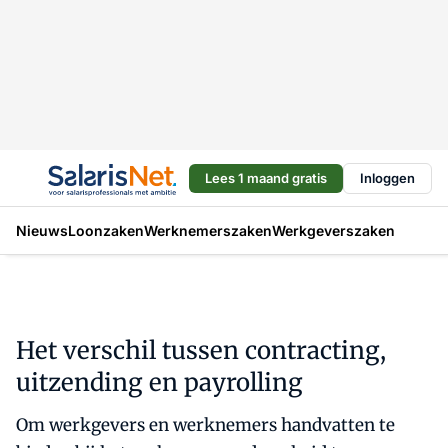
Lees 1 maand gratis
Inloggen
Nieuws
Loonzaken
Werknemerszaken
Werkgeverszaken
Het verschil tussen contracting,
uitzending en payrolling
Om werkgevers en werknemers handvatten te