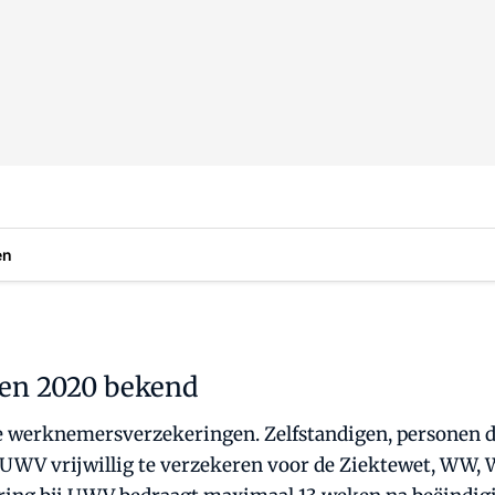
en
gen 2020 bekend
 werknemersverzekeringen. Zelfstandigen, personen die
 UWV vrijwillig te verzekeren voor de Ziektewet, WW, 