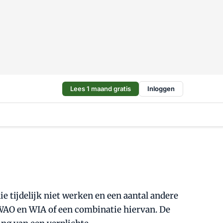
Lees 1 maand gratis
Inloggen
 tijdelijk niet werken en een aantal andere
WAO en WIA of een combinatie hiervan. De