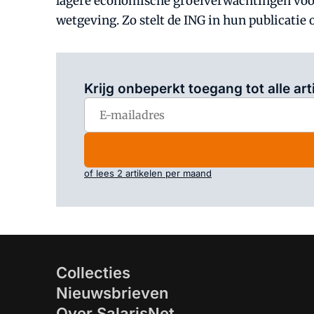
lagere economische groeiverwachtingen voor
wetgeving. Zo stelt de ING in hun publicatie 
Krijg onbeperkt toegang tot alle art
of lees 2 artikelen per maand
Collecties
Nieuwsbrieven
Over SalarisNet