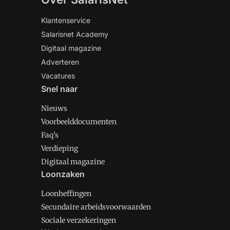
Klantenservice
Salarisnet Academy
Digitaal magazine
Adverteren
Vacatures
Snel naar
Nieuws
Voorbeelddocumenten
Faq's
Verdieping
Digitaal magazine
Loonzaken
Loonheffingen
Secundaire arbeidsvoorwaarden
Sociale verzekeringen