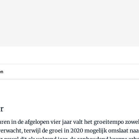
en
or
uren in de afgelopen vier jaar valt het groeitempo zowel
erwacht, terwijl de groei in 2020 mogelijk omslaat naa