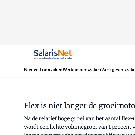
Nieuws
Loonzaken
Werknemerszaken
Werkgeverszak
Flex is niet langer de groeimot
Na de relatief hoge groei van het aantal flex-
wordt een lichte volumegroei van 1 procent v