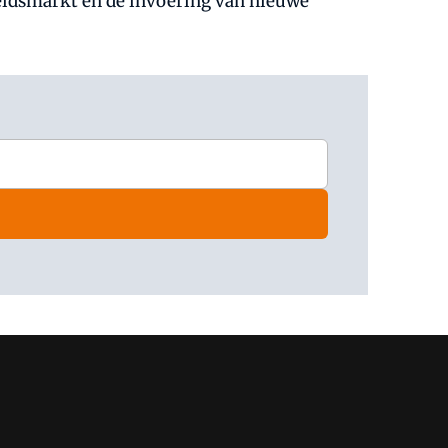
eidsmarkt en de invoering van nieuwe