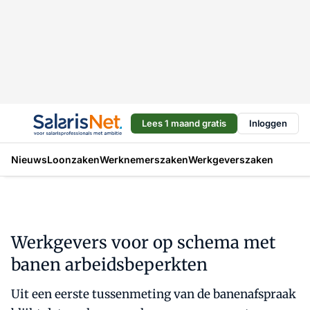
Lees 1 maand gratis
Inloggen
Nieuws
Loonzaken
Werknemerszaken
Werkgeverszaken
Werkgevers voor op schema met
banen arbeidsbeperkten
Uit een eerste tussenmeting van de banenafspraak