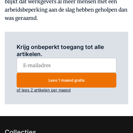
blijkt dat werkgevers al meer mensen met een
arbeidsbeperking aan de slag hebben geholpen dan
was geraamd.
Log in
om dit artikel te lezen.
Krijg onbeperkt toegang tot alle
artikelen.
Lees 1 maand gratis
of lees 2 artikelen per maand
Collecties