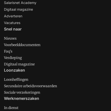
Salarisnet Academy
Digitaal magazine
Adverteren
Vacatures
Snel naar
Nieuws
Voorbeelddocumenten
Faq's
Verdieping
Digitaal magazine
Loonzaken
Loonheffingen
Secundaire arbeidsvoorwaarden
Sociale verzekeringen
Werknemerszaken
In dienst