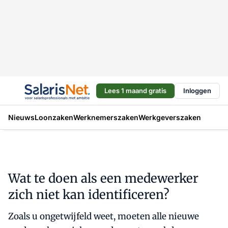
Lees 1 maand gratis
Inloggen
Nieuws
Loonzaken
Werknemerszaken
Werkgeverszaken
Wat te doen als een medewerker
zich niet kan identificeren?
Zoals u ongetwijfeld weet, moeten alle nieuwe