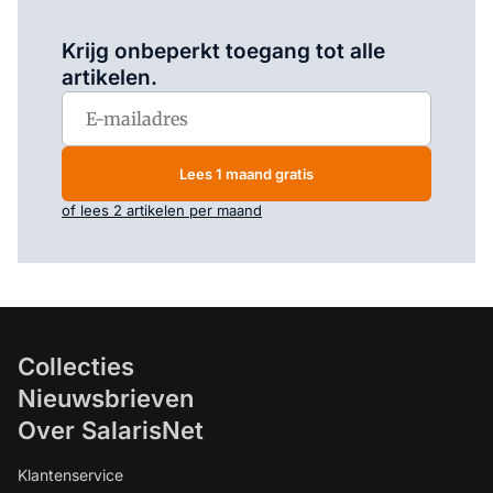
Log in
om dit artikel te lezen.
Krijg onbeperkt toegang tot alle
artikelen.
Lees 1 maand gratis
of lees 2 artikelen per maand
Collecties
Nieuwsbrieven
Over SalarisNet
Klantenservice