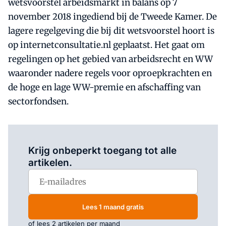
wetsvoorstel arbeidsmarkt in balans op 7
november 2018 ingediend bij de Tweede Kamer. De
lagere regelgeving die bij dit wetsvoorstel hoort is
op internetconsultatie.nl geplaatst. Het gaat om
regelingen op het gebied van arbeidsrecht en WW
waaronder nadere regels voor oproepkrachten en
de hoge en lage WW-premie en afschaffing van
sectorfondsen.
Log in
om dit artikel te lezen.
Krijg onbeperkt toegang tot alle
artikelen.
Lees 1 maand gratis
of lees 2 artikelen per maand