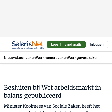
Lees 1 maand gratis
Inloggen
Nieuws
Loonzaken
Werknemerszaken
Werkgeverszaken
Besluiten bij Wet arbeidsmarkt in
balans gepubliceerd
Minister Koolmees van Sociale Zaken heeft het