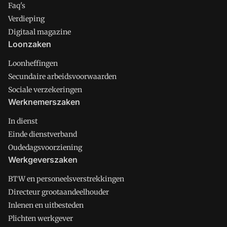
Faq's
Verdieping
Digitaal magazine
Loonzaken
Loonheffingen
Secundaire arbeidsvoorwaarden
Sociale verzekeringen
Werknemerszaken
In dienst
Einde dienstverband
Oudedagsvoorziening
Werkgeverszaken
BTW en personeelsverstrekkingen
Directeur grootaandeelhouder
Inlenen en uitbesteden
Plichten werkgever