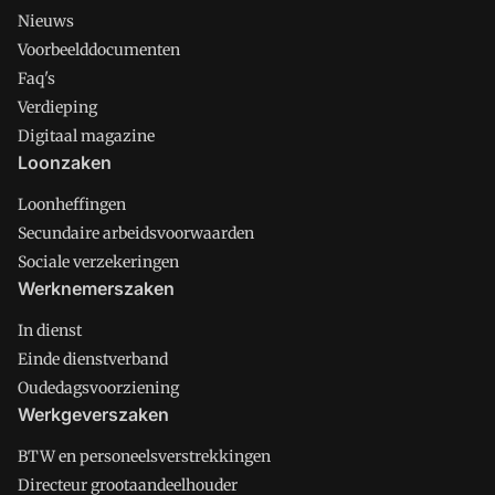
Nieuws
Voorbeelddocumenten
Faq's
Verdieping
Digitaal magazine
Loonzaken
Loonheffingen
Secundaire arbeidsvoorwaarden
Sociale verzekeringen
Werknemerszaken
In dienst
Einde dienstverband
Oudedagsvoorziening
Werkgeverszaken
BTW en personeelsverstrekkingen
Directeur grootaandeelhouder